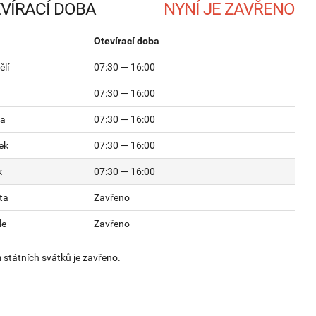
VÍRACÍ DOBA
Otevírací doba
lí
07:30 — 16:00
07:30 — 16:00
da
07:30 — 16:00
ek
07:30 — 16:00
k
07:30 — 16:00
ta
Zavřeno
le
Zavřeno
státních svátků je zavřeno.