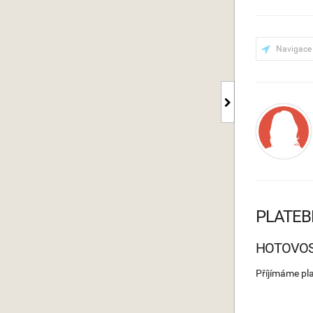
Navigace
PLATEB
HOTOVO
Příjímáme pl