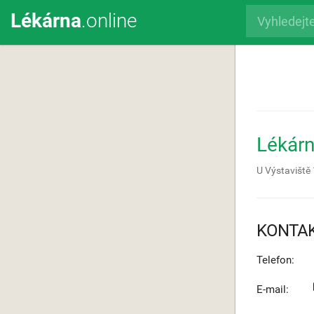
Lékárna
.online
Lékárn
U Výstaviště
KONTA
Telefon:
E-mail: