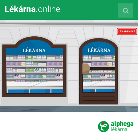
Lékárna
.online