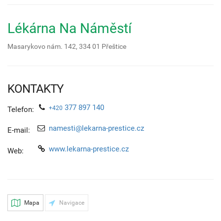
Lékárna Na Náměstí
Masarykovo nám. 142,
334 01
Přeštice
KONTAKTY
377 897 140
+420
Telefon:
namesti@lekarna-prestice.cz
E-mail:
www.lekarna-prestice.cz
Web:
Mapa
Navigace