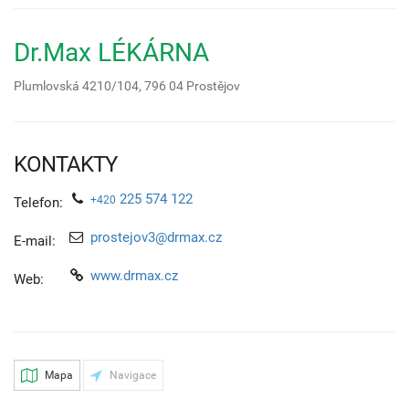
Dr.Max LÉKÁRNA
Plumlovská 4210/104,
796 04
Prostějov
KONTAKTY
225 574 122
+420
Telefon:
prostejov3@drmax.cz
E-mail:
www.drmax.cz
Web:
Mapa
Navigace