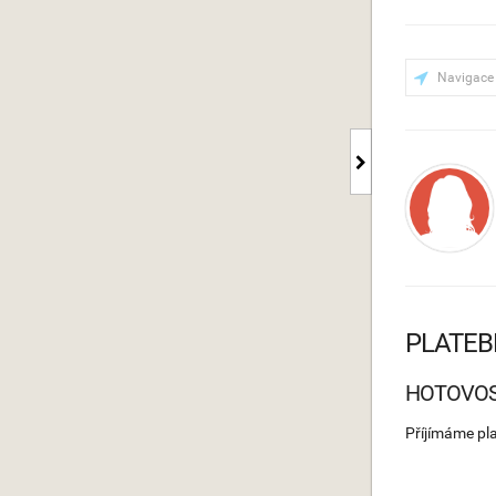
Navigace
PLATEB
HOTOVO
Příjímáme pl