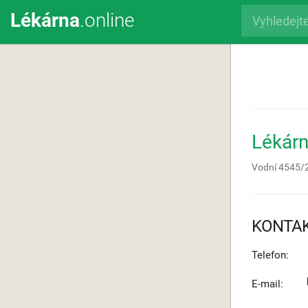
Lékárna
.online
Lékárn
Vodní 4545/
KONTA
Telefon:
E-mail: