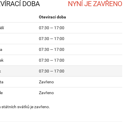
VÍRACÍ DOBA
Otevírací doba
lí
07:30 — 17:00
07:30 — 17:00
da
07:30 — 17:00
ek
07:30 — 17:00
k
07:30 — 17:00
ta
Zavřeno
le
Zavřeno
státních svátků je zavřeno.