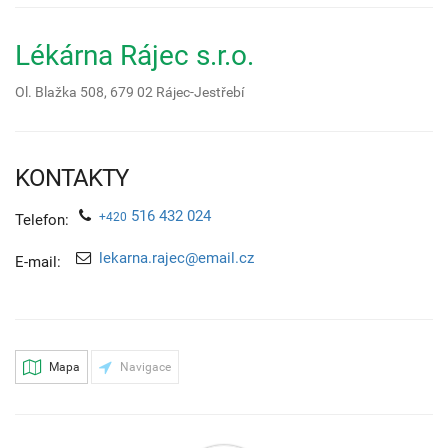
Lékárna Rájec s.r.o.
Ol. Blažka 508,
679 02
Rájec-Jestřebí
KONTAKTY
516 432 024
+420
Telefon:
lekarna.rajec@email.cz
E-mail:
Mapa
Navigace