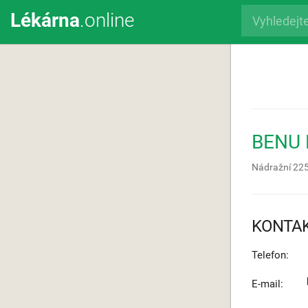
Lékárna
.online
BENU 
Nádražní 22
KONTA
Telefon:
E-mail: