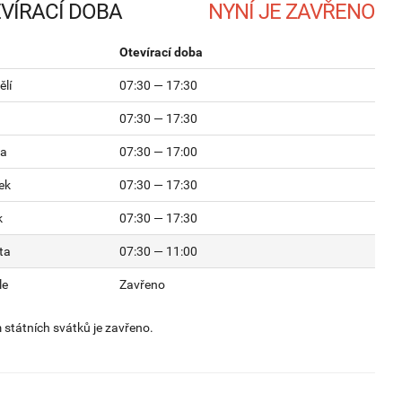
VÍRACÍ DOBA
Otevírací doba
lí
07:30 — 17:30
07:30 — 17:30
da
07:30 — 17:00
ek
07:30 — 17:30
k
07:30 — 17:30
ta
07:30 — 11:00
le
Zavřeno
státních svátků je zavřeno.