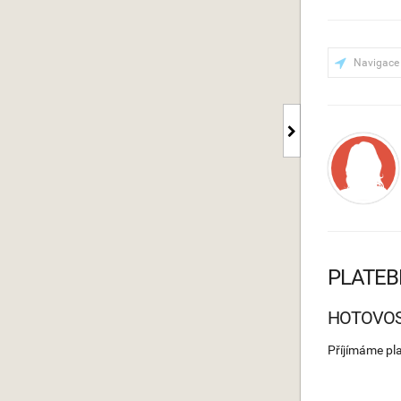
Navigace
PLATEB
HOTOVO
Příjímáme pl