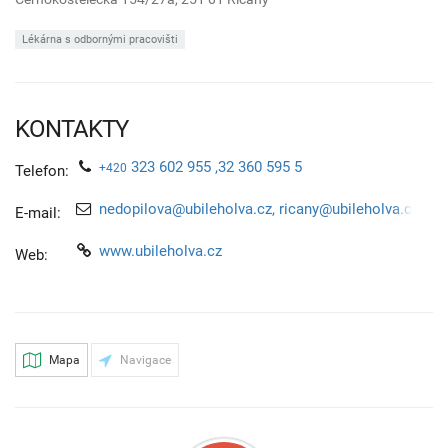
Lékárna s odbornými pracovišti
KONTAKTY
323 602 955 ,32 360 595 5
+420
Telefon:
nedopilova@ubileholva.cz, ricany@ubileholva.cz
E-mail:
www.ubileholva.cz
Web:
Mapa
Navigace