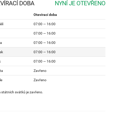
VÍRACÍ DOBA
Otevírací doba
lí
07:00 — 16:00
07:00 — 16:00
da
07:00 — 16:00
ek
07:00 — 16:00
k
07:00 — 16:00
ta
Zavřeno
le
Zavřeno
státních svátků je zavřeno.