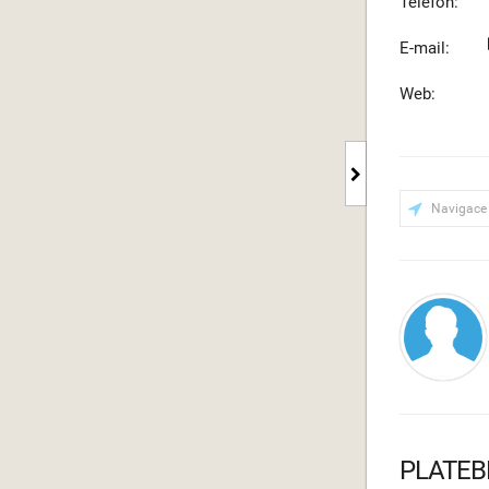
Telefon:
E-mail:
Web:
Navigace
PLATEB