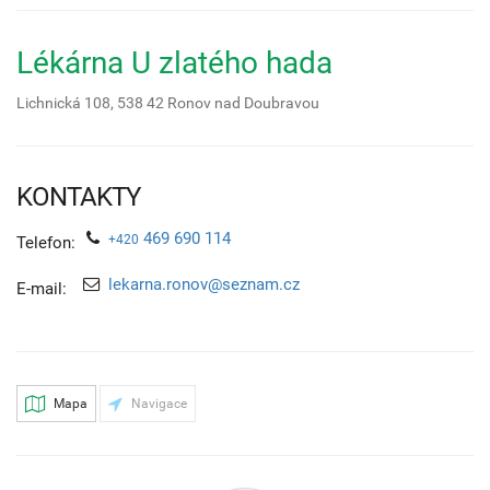
Lékárna U zlatého hada
Lichnická 108,
538 42
Ronov nad Doubravou
KONTAKTY
469 690 114
+420
Telefon:
lekarna.ronov@seznam.cz
E-mail:
Mapa
Navigace