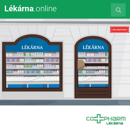
Lékárna
.online