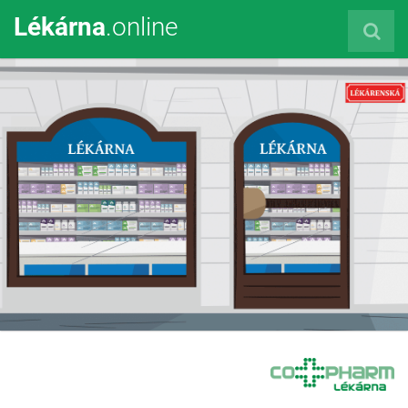
Lékárna
.online