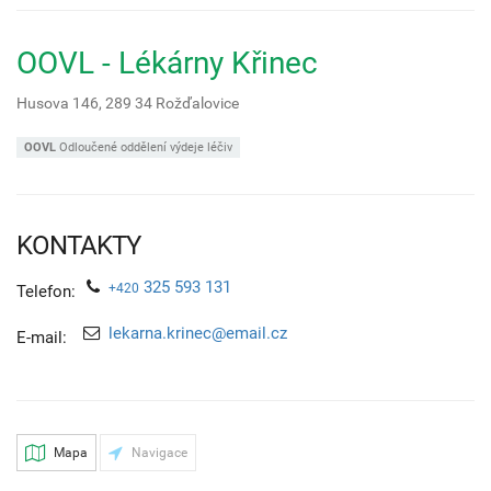
OOVL - Lékárny Křinec
Husova 146,
289 34
Rožďalovice
OOVL
Odloučené oddělení výdeje léčiv
KONTAKTY
325 593 131
+420
Telefon:
lekarna.krinec@email.cz
E-mail:
Mapa
Navigace