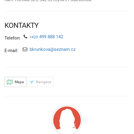
KONTAKTY
499 888 142
+420
Telefon:
bkrunkova@seznam.cz
E-mail:
Mapa
Navigace