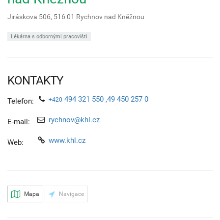
Jiráskova 506,
516 01
Rychnov nad Kněžnou
Lékárna s odbornými pracovišti
KONTAKTY
494 321 550 ,49 450 257 0
+420
Telefon:
rychnov@khl.cz
E-mail:
www.khl.cz
Web:
Mapa
Navigace