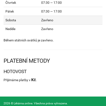
Čtvrtek
07:30 — 17:00
Pátek
07:30 — 17:00
Sobota
Zavřeno
Neděle
Zavřeno
Během státních svátků je zavřeno.
PLATEBNÍ METODY
HOTOVOST
Kč
Příjímáme platby v
.
2026 © Lékárna.online. Všechna práva vyhrazena.