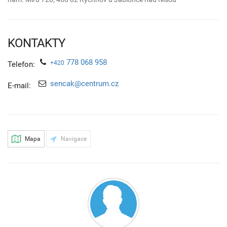
KONTAKTY
778 068 958
+420
Telefon:
sencak@centrum.cz
E-mail:
Mapa
Navigace