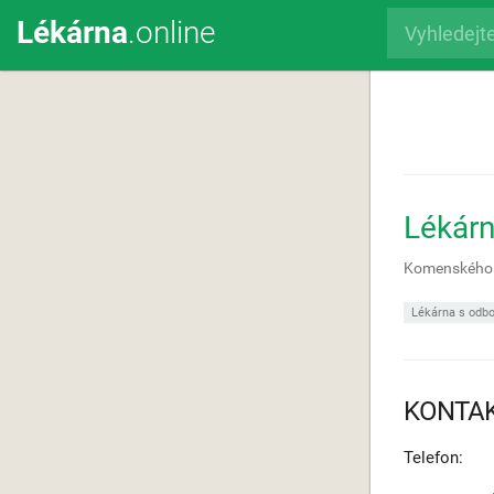
Lékárna
.online
Lékár
Komenského
Lékárna s odbo
KONTA
Telefon: