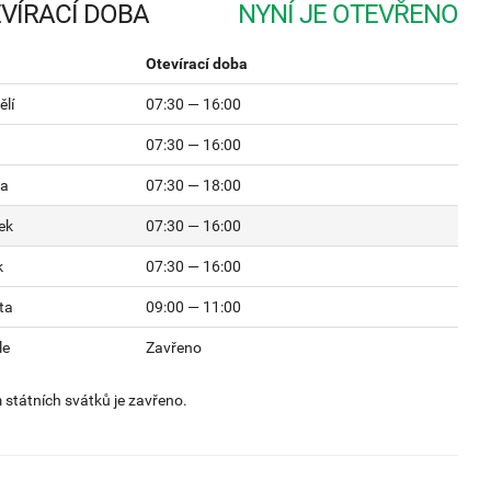
VÍRACÍ DOBA
Otevírací doba
lí
07:30 — 16:00
07:30 — 16:00
da
07:30 — 18:00
ek
07:30 — 16:00
k
07:30 — 16:00
ta
09:00 — 11:00
le
Zavřeno
státních svátků je zavřeno.