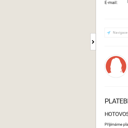
E-mail:
Navigace
PLATEB
HOTOVO
Příjímáme pl