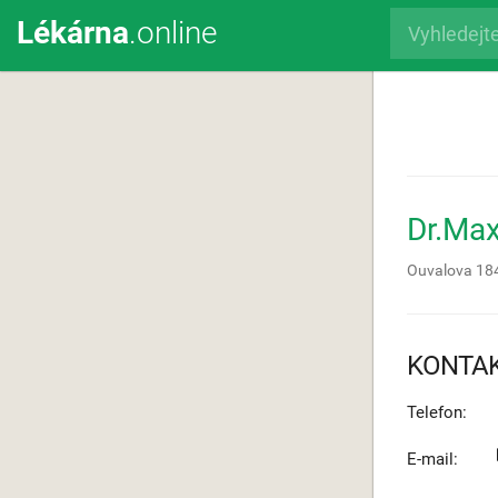
Lékárna
.online
Dr.Ma
Ouvalova 18
KONTA
Telefon:
E-mail: