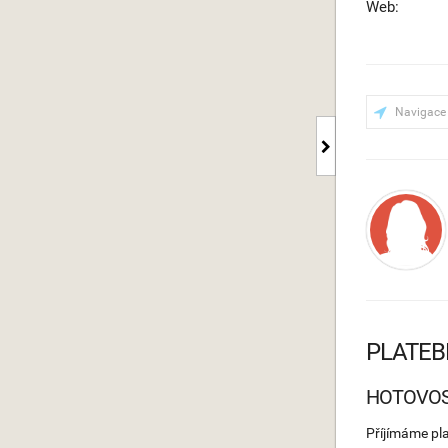
Web:
Navigace
PLATEB
HOTOVO
Příjímáme pl