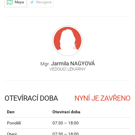
Mapa
Navigace
Jarmila
NAGYOVÁ
Mgr.
VEDOUCÍ LÉKÁRNY
OTEVÍRACÍ DOBA
Den
Otevírací doba
Pondělí
07:30 — 18:00
Úterý
07:30 — 18:00