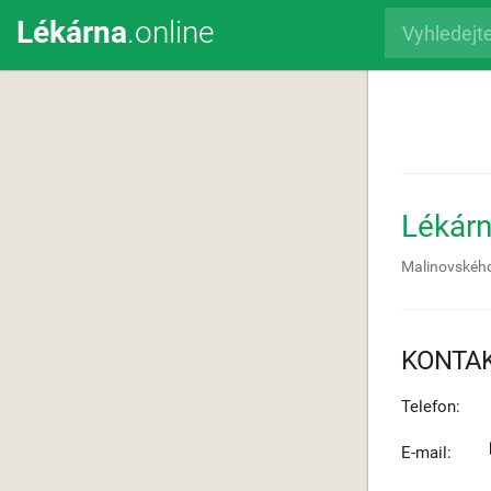
Lékárna
.online
Lékárn
Malinovskéh
KONTA
Telefon:
E-mail: