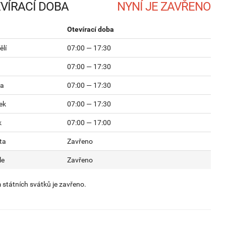
VÍRACÍ DOBA
Otevírací doba
lí
07:00 — 17:30
07:00 — 17:30
da
07:00 — 17:30
ek
07:00 — 17:30
k
07:00 — 17:00
ta
Zavřeno
le
Zavřeno
státních svátků je zavřeno.