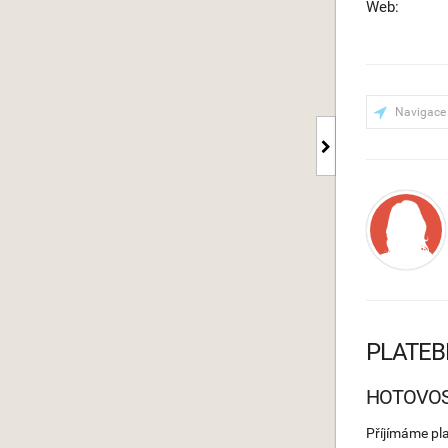
Web:
Navigace
PLATEB
HOTOVO
Příjímáme pl