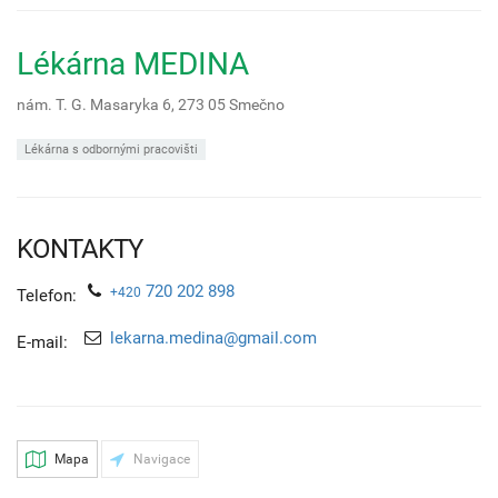
Lékárna MEDINA
nám. T. G. Masaryka 6,
273 05
Smečno
Lékárna s odbornými pracovišti
KONTAKTY
720 202 898
+420
Telefon:
lekarna.medina@gmail.com
E-mail:
Mapa
Navigace