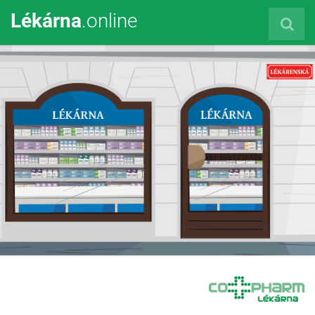
Lékárna
.online