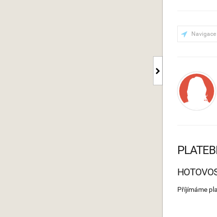
Navigace
PLATEB
HOTOVO
Příjímáme pl