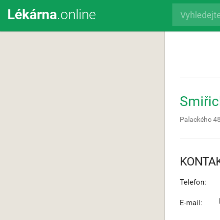
Lékárna
.online
Smiřic
Palackého 4
KONTA
Telefon:
E-mail: