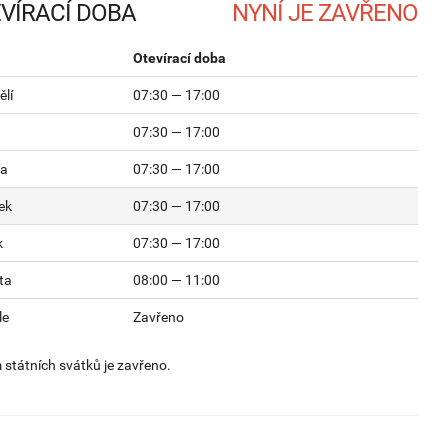
VÍRACÍ DOBA
Otevírací doba
lí
07:30 — 17:00
07:30 — 17:00
da
07:30 — 17:00
ek
07:30 — 17:00
k
07:30 — 17:00
ta
08:00 — 11:00
le
Zavřeno
státních svátků je zavřeno.