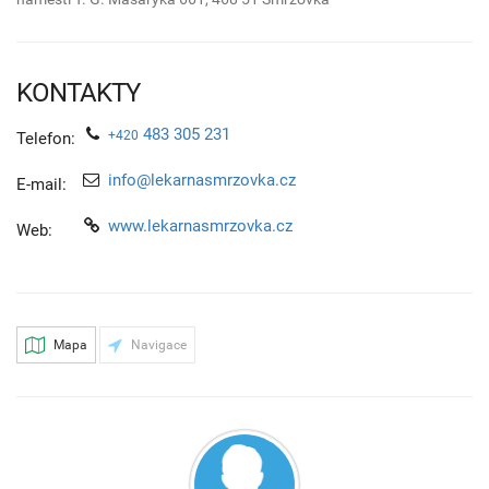
KONTAKTY
483 305 231
+420
Telefon:
info@lekarnasmrzovka.cz
E-mail:
www.lekarnasmrzovka.cz
Web:
Mapa
Navigace