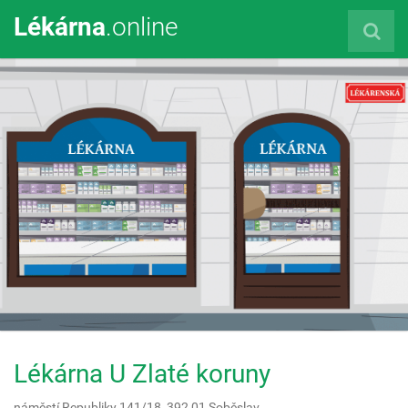
Lékárna
.online
Lékárna U Zlaté koruny
náměstí Republiky 141/18,
392 01
Soběslav