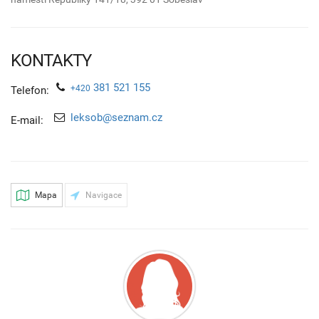
KONTAKTY
381 521 155
+420
Telefon:
leksob@seznam.cz
E-mail:
Mapa
Navigace