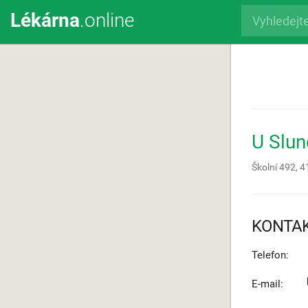
Lékárna
.online
U Slun
Školní 492,
4
KONTA
Telefon:
E-mail: