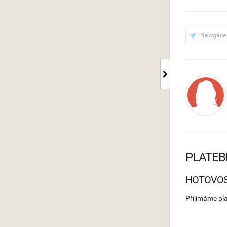
Navigace
PLATEB
HOTOVO
Příjímáme pl