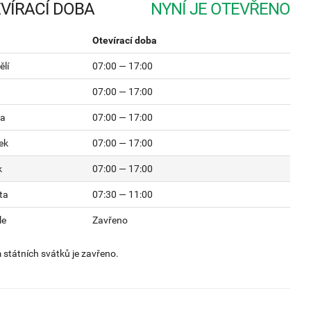
VÍRACÍ DOBA
Otevírací doba
lí
07:00 — 17:00
07:00 — 17:00
da
07:00 — 17:00
ek
07:00 — 17:00
k
07:00 — 17:00
ta
07:30 — 11:00
le
Zavřeno
státních svátků je zavřeno.