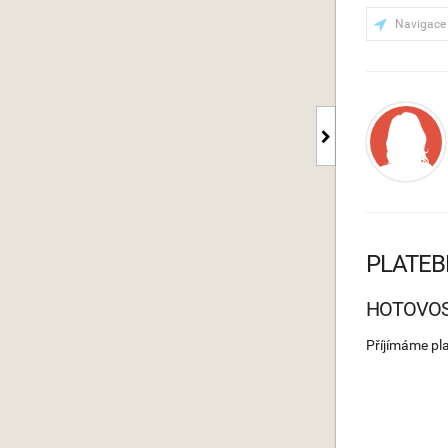
Navigace
PLATEB
HOTOVO
Příjímáme pl