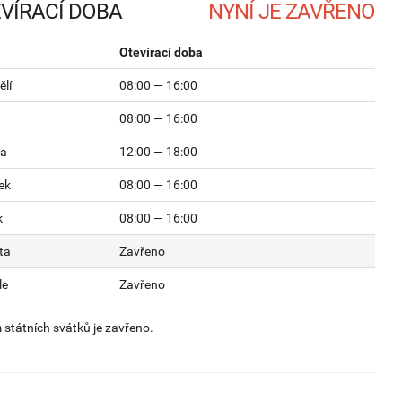
VÍRACÍ DOBA
Otevírací doba
lí
08:00 — 16:00
08:00 — 16:00
da
12:00 — 18:00
ek
08:00 — 16:00
k
08:00 — 16:00
ta
Zavřeno
le
Zavřeno
státních svátků je zavřeno.