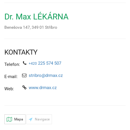
Dr. Max LÉKÁRNA
Benešova 147,
349 01
Stříbro
KONTAKTY
225 574 507
+420
Telefon:
stribro@drmax.cz
E-mail:
www.drmax.cz
Web:
Mapa
Navigace