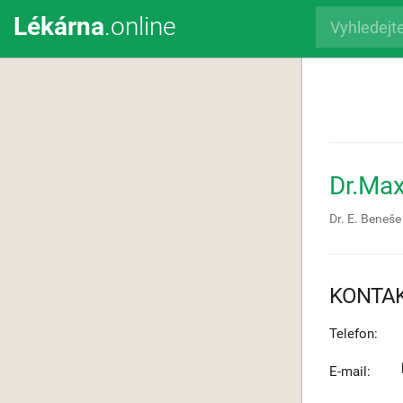
Lékárna
.online
Dr.Ma
Dr. E. Beneš
KONTA
Telefon:
E-mail: