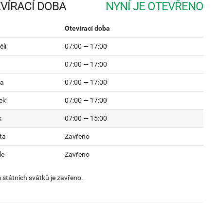
VÍRACÍ DOBA
Otevírací doba
lí
07:00 — 17:00
07:00 — 17:00
da
07:00 — 17:00
ek
07:00 — 17:00
k
07:00 — 15:00
ta
Zavřeno
le
Zavřeno
státních svátků je zavřeno.