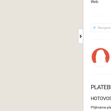
Web:
Navigace
PLATEB
HOTOVO
Příjímáme pl