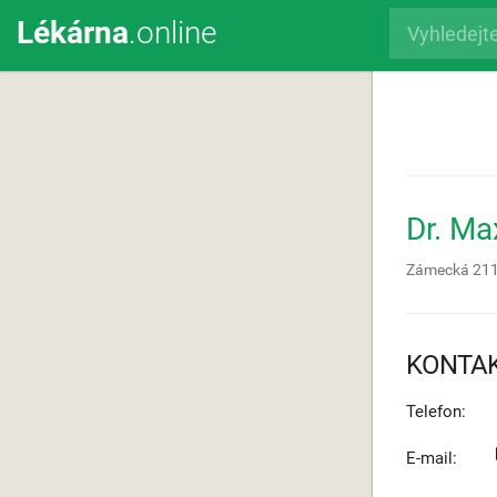
Lékárna
.online
Dr. M
Zámecká 21
KONTA
Telefon:
E-mail: