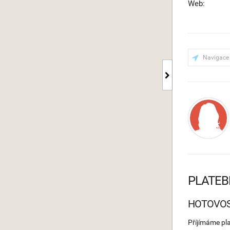
Web:
Navigace
PLATEB
HOTOVO
Příjímáme pl