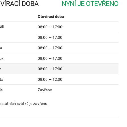
VÍRACÍ DOBA
Otevírací doba
lí
08:00 — 17:00
08:00 — 17:00
da
08:00 — 17:00
ek
08:00 — 17:00
k
08:00 — 17:00
ta
08:00 — 12:00
le
Zavřeno
státních svátků je zavřeno.