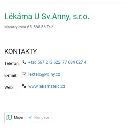
Lékárna U Sv.Anny, s.r.o.
Masarykova 65,
588 56
Telč
KONTAKTY
567 213 622 ,77 684 027 4
+420
Telefon:
lektelc@volny.cz
E-mail:
www.lekarnatelc.cz
Web:
Mapa
Navigace