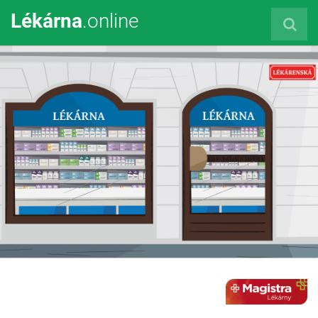
Lékárna
.online