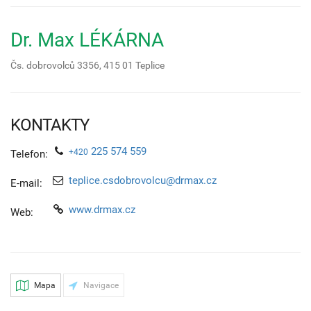
Dr. Max LÉKÁRNA
Čs. dobrovolců 3356,
415 01
Teplice
KONTAKTY
225 574 559
+420
Telefon:
teplice.csdobrovolcu@drmax.cz
E-mail:
www.drmax.cz
Web:
Mapa
Navigace