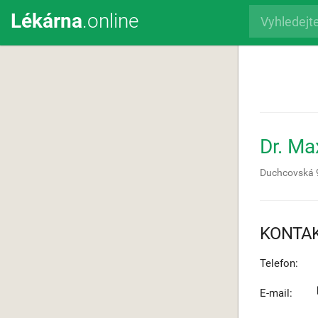
Lékárna
.online
Dr. M
Duchcovská 
KONTA
Telefon:
E-mail: