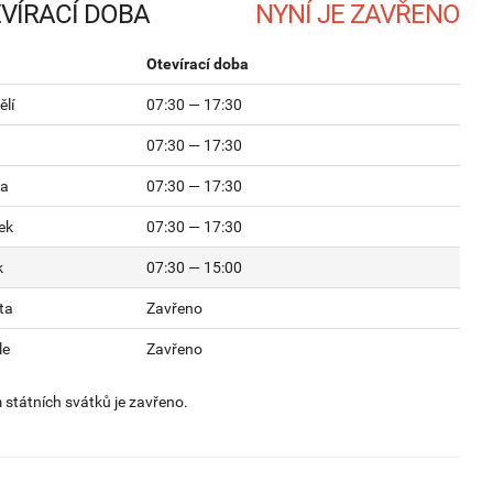
VÍRACÍ DOBA
Otevírací doba
lí
07:30 — 17:30
07:30 — 17:30
da
07:30 — 17:30
ek
07:30 — 17:30
k
07:30 — 15:00
ta
Zavřeno
le
Zavřeno
státních svátků je zavřeno.