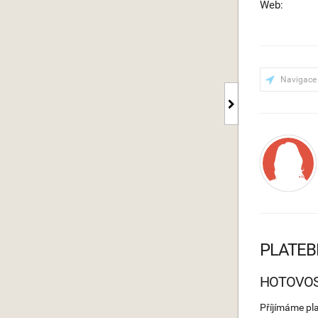
Web:
Navigace
PLATEB
HOTOVO
Příjímáme pl