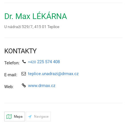
Dr. Max LÉKÁRNA
U nádraží 529/7,
415 01
Teplice
KONTAKTY
225 574 408
+420
Telefon:
teplice.unadrazi@drmax.cz
E-mail:
www.drmax.cz
Web:
Mapa
Navigace