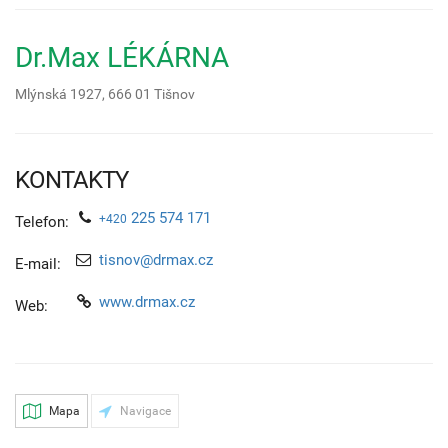
Dr.Max LÉKÁRNA
Mlýnská 1927,
666 01
Tišnov
KONTAKTY
225 574 171
+420
Telefon:
tisnov@drmax.cz
E-mail:
www.drmax.cz
Web:
Mapa
Navigace