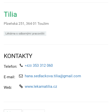
Tilia
Plzeňská 251,
364 01
Toužim
Lékárna s odbornými pracovišti
KONTAKTY
353 312 060
+420
Telefon:
hana.sedlackova.tilia@gmail.com
E-mail:
www.lekarnatilia.cz
Web: