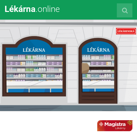
Lékárna
.online