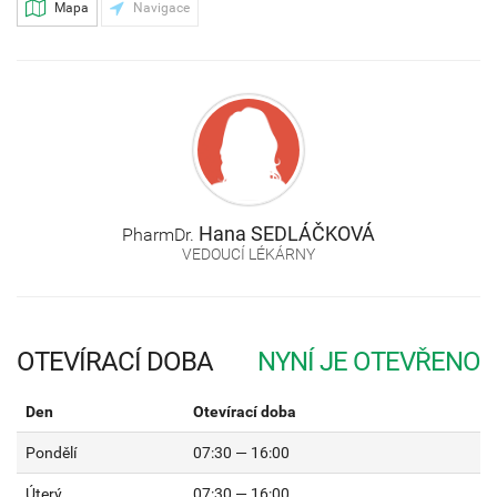
Mapa
Navigace
Hana
SEDLÁČKOVÁ
PharmDr.
VEDOUCÍ LÉKÁRNY
OTEVÍRACÍ DOBA
Den
Otevírací doba
Pondělí
07:30 — 16:00
Úterý
07:30 — 16:00