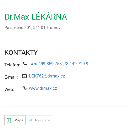
Dr.Max LÉKÁRNA
Palackého 201,
541 01
Trutnov
KONTAKTY
499 859 753 ,73 149 729 9
+420
Telefon:
LEK762@drmax.cz
E-mail:
www.drmax.cz
Web:
Mapa
Navigace