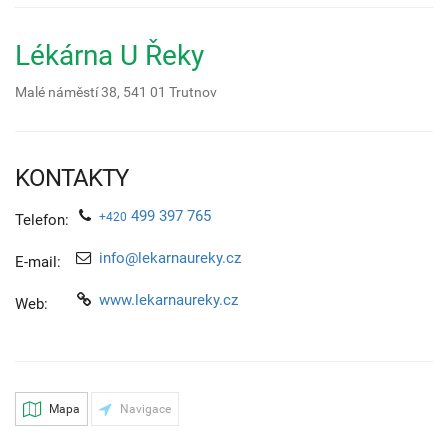
Lékárna U Řeky
Malé náměstí 38,
541 01
Trutnov
KONTAKTY
499 397 765
+420
Telefon:
info@lekarnaureky.cz
E-mail:
www.lekarnaureky.cz
Web:
Mapa
Navigace