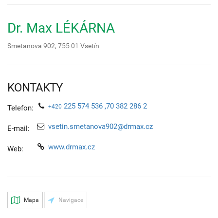
Dr. Max LÉKÁRNA
Smetanova 902,
755 01
Vsetín
KONTAKTY
225 574 536 ,70 382 286 2
+420
Telefon:
vsetin.smetanova902@drmax.cz
E-mail:
www.drmax.cz
Web:
Mapa
Navigace