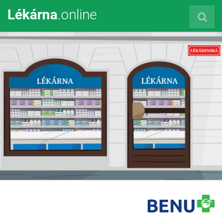
Lékárna
.online