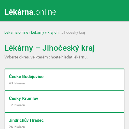
Lékárna
.online
Lékárna.online
›
Lékárny v krajích
› Jihočeský kraj
Lékárny – Jihočeský kraj
Vyberte okres, ve kterém chcete hledat lékárnu.
České Budějovice
43 lékáren
Český Krumlov
12 lékáren
Jindřichův Hradec
26 lékáren