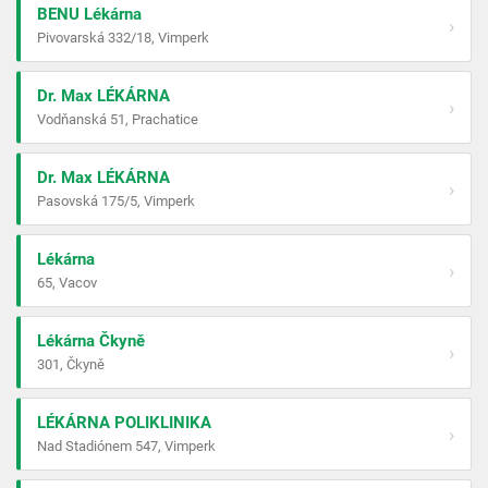
BENU Lékárna
›
Pivovarská 332/18, Vimperk
Dr. Max LÉKÁRNA
›
Vodňanská 51, Prachatice
Dr. Max LÉKÁRNA
›
Pasovská 175/5, Vimperk
Lékárna
›
65, Vacov
Lékárna Čkyně
›
301, Čkyně
LÉKÁRNA POLIKLINIKA
›
Nad Stadiónem 547, Vimperk