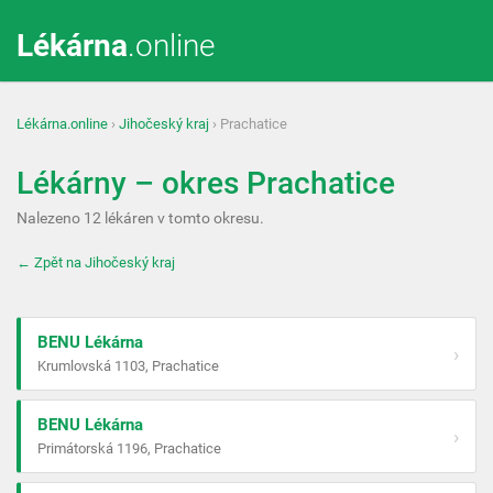
Lékárna
.online
Lékárna.online
›
Jihočeský kraj
› Prachatice
Lékárny – okres Prachatice
Nalezeno 12 lékáren v tomto okresu.
← Zpět na Jihočeský kraj
BENU Lékárna
›
Krumlovská 1103, Prachatice
BENU Lékárna
›
Primátorská 1196, Prachatice