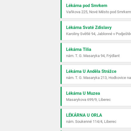
Lékárna pod Smrkem
Vaňkova 225, Nové Město pod Smrkem
Lékárna Svaté Zdislavy
Karoliny Světlé 94, Jablonné v Podještě
Lékárna Tilia
nám. T. G. Masaryka 94, Frýdlant
Lékárna U Anděla Strážce
nám. T. G. Masaryka 213, Hodkovice n
Lékárna U Muzea
Masarykova 699/9, Liberec
LÉKÁRNA U ORLA
nám. Soukenné 114/4, Liberec