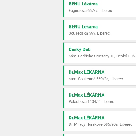
BENU Lékárna
Fügnerova 667/7, Liberec
BENU Lékárna
Sousedská 599, Liberec
Český Dub
nám. Bedřicha Smetany 10, Český Dub
Dr.Max LÉKÁRNA
nám. Soukenné 669/2a, Liberec
Dr.Max LÉKÁRNA
Palachova 1404/2, Liberec
Dr.Max LÉKÁRNA
Dr. Milady Horákové 586/90a, Liberec