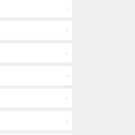
›
›
›
›
›
›