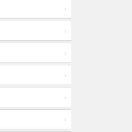
›
›
›
›
›
›