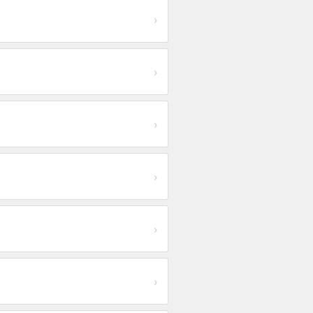
›
›
›
›
›
›