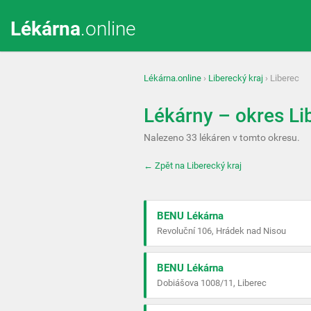
Lékárna
.online
Lékárna.online
›
Liberecký kraj
› Liberec
Lékárny – okres Li
Nalezeno 33 lékáren v tomto okresu.
← Zpět na Liberecký kraj
BENU Lékárna
Revoluční 106, Hrádek nad Nisou
BENU Lékárna
Dobiášova 1008/11, Liberec