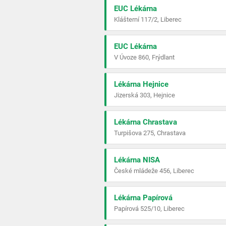
EUC Lékárna
Klášterní 117/2, Liberec
EUC Lékárna
V Úvoze 860, Frýdlant
Lékárna Hejnice
Jizerská 303, Hejnice
Lékárna Chrastava
Turpišova 275, Chrastava
Lékárna NISA
České mládeže 456, Liberec
Lékárna Papírová
Papírová 525/10, Liberec