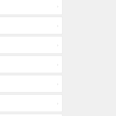
›
›
›
›
›
›