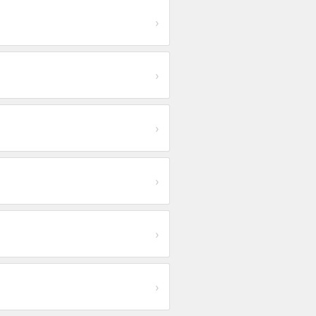
›
›
›
›
›
›