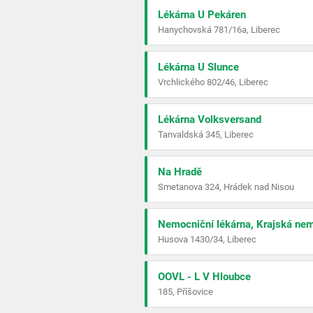
Lékárna U Pekáren
Hanychovská 781/16a, Liberec
Lékárna U Slunce
Vrchlického 802/46, Liberec
Lékárna Volksversand
Tanvaldská 345, Liberec
Na Hradě
Smetanova 324, Hrádek nad Nisou
Nemocniční lékárna, Krajská nem
Husova 1430/34, Liberec
OOVL - L V Hloubce
185, Příšovice