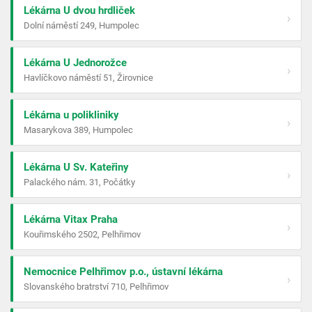
Lékárna U dvou hrdliček
›
Dolní náměstí 249, Humpolec
Lékárna U Jednorožce
›
Havlíčkovo náměstí 51, Žirovnice
Lékárna u polikliniky
›
Masarykova 389, Humpolec
Lékárna U Sv. Kateřiny
›
Palackého nám. 31, Počátky
Lékárna Vitax Praha
›
Kouřimského 2502, Pelhřimov
Nemocnice Pelhřimov p.o., ústavní lékárna
›
Slovanského bratrství 710, Pelhřimov