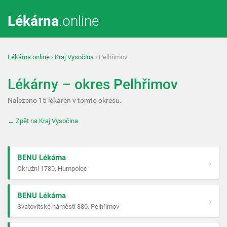
Lékárna
.online
Lékárna.online
›
Kraj Vysočina
› Pelhřimov
Lékárny – okres Pelhřimov
Nalezeno 15 lékáren v tomto okresu.
← Zpět na Kraj Vysočina
BENU Lékárna
›
Okružní 1780, Humpolec
BENU Lékárna
›
Svatovítské náměstí 880, Pelhřimov