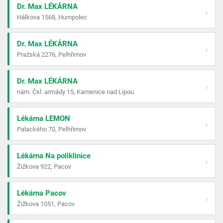
Dr. Max LÉKÁRNA
›
Hálkova 1568, Humpolec
Dr. Max LÉKÁRNA
›
Pražská 2276, Pelhřimov
Dr. Max LÉKÁRNA
›
nám. Čsl. armády 15, Kamenice nad Lipou
Lékárna LEMON
›
Palackého 70, Pelhřimov
Lékárna Na poliklinice
›
Žižkova 922, Pacov
Lékárna Pacov
›
Žižkova 1051, Pacov