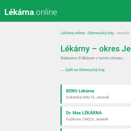
Lékárna
.online
Lékárna.online
›
Olomoucký kraj
› Jeseník
Lékárny – okres Je
Nalezeno 9 lékáren v tomto okresu.
← Zpět na Olomoucký kraj
BENU Lékárna
Dukelská 456/13, Jeseník
Dr. Max LÉKÁRNA
Fučíkova 1342/3, Jeseník