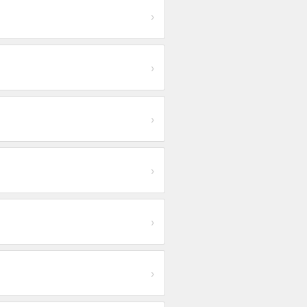
›
›
›
›
›
›