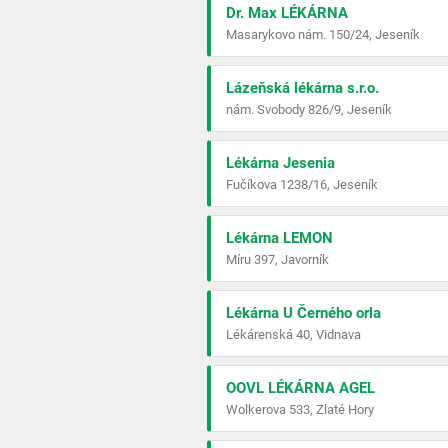
Dr. Max LÉKÁRNA
Masarykovo nám. 150/24, Jeseník
Lázeňská lékárna s.r.o.
nám. Svobody 826/9, Jeseník
Lékárna Jesenia
Fučíkova 1238/16, Jeseník
Lékárna LEMON
Míru 397, Javorník
Lékárna U Černého orla
Lékárenská 40, Vidnava
OOVL LÉKÁRNA AGEL
Wolkerova 533, Zlaté Hory