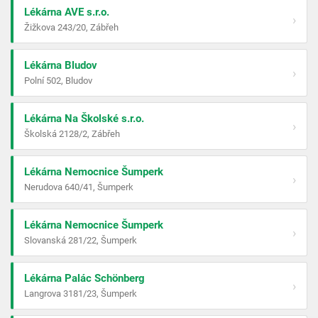
Lékárna AVE s.r.o.
›
Žižkova 243/20, Zábřeh
Lékárna Bludov
›
Polní 502, Bludov
Lékárna Na Školské s.r.o.
›
Školská 2128/2, Zábřeh
Lékárna Nemocnice Šumperk
›
Nerudova 640/41, Šumperk
Lékárna Nemocnice Šumperk
›
Slovanská 281/22, Šumperk
Lékárna Palác Schönberg
›
Langrova 3181/23, Šumperk