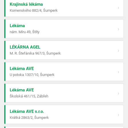
Krajinská lékárna
›
Komenského 882/4, Šumperk
Lékárna
›
nám. Míru 49, Štíty
LÉKÁRNA AGEL
›
M. R. Štefánika 967/3, Šumperk
Lékárna AVE
›
U potoka 1307/10, Šumperk
Lékárna AVE
›
Školská 461/15, Zábřeh
Lékárna AVE s.r.o.
›
Krátká 2863/2, Šumperk