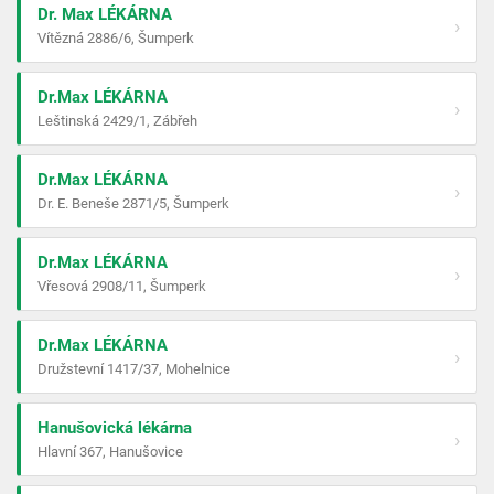
Dr. Max LÉKÁRNA
›
Vítězná 2886/6, Šumperk
Dr.Max LÉKÁRNA
›
Leštinská 2429/1, Zábřeh
Dr.Max LÉKÁRNA
›
Dr. E. Beneše 2871/5, Šumperk
Dr.Max LÉKÁRNA
›
Vřesová 2908/11, Šumperk
Dr.Max LÉKÁRNA
›
Družstevní 1417/37, Mohelnice
Hanušovická lékárna
›
Hlavní 367, Hanušovice