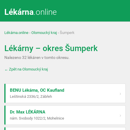
Lékárna
.online
Lékárna.online
›
Olomoucký kraj
› Šumperk
Lékárny – okres Šumperk
Nalezeno 32 lékáren v tomto okresu.
← Zpět na Olomoucký kraj
BENU Lékárna, OC Kaufland
›
Leštinská 2336/2, Zábřeh
Dr. Max LÉKÁRNA
›
nám. Svobody 1022/2, Mohelnice