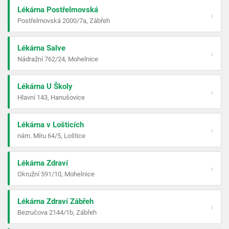
Lékárna Postřelmovská
›
Postřelmovská 2000/7a, Zábřeh
Lékárna Salve
›
Nádražní 762/24, Mohelnice
Lékárna U Školy
›
Hlavní 143, Hanušovice
Lékárna v Lošticích
›
nám. Míru 64/5, Loštice
Lékárna Zdraví
›
Okružní 591/10, Mohelnice
Lékárna Zdraví Zábřeh
›
Bezručova 2144/1b, Zábřeh