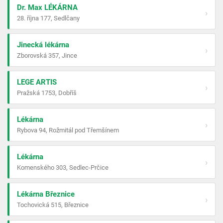
Dr. Max LÉKÁRNA
›
28. října 177, Sedlčany
Jinecká lékárna
›
Zborovská 357, Jince
LEGE ARTIS
›
Pražská 1753, Dobříš
Lékárna
›
Rybova 94, Rožmitál pod Třemšínem
Lékárna
›
Komenského 303, Sedlec-Prčice
Lékárna Březnice
›
Tochovická 515, Březnice