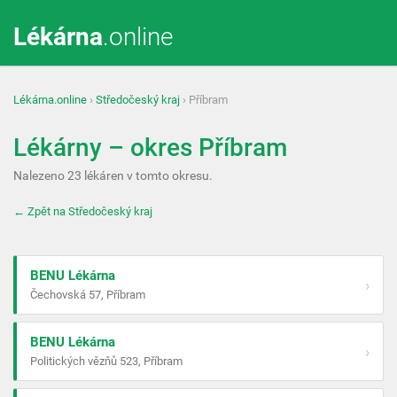
Lékárna
.online
Lékárna.online
›
Středočeský kraj
› Příbram
Lékárny – okres Příbram
Nalezeno 23 lékáren v tomto okresu.
← Zpět na Středočeský kraj
BENU Lékárna
›
Čechovská 57, Příbram
BENU Lékárna
›
Politických vězňů 523, Příbram