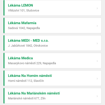
Lékárna LEMON
›
Vítězství 101, Slušovice
Lékárna Mafarmia
›
Sadová 1042, Napajedla
Lékárna MEDI - MED s.r.o.
›
J. Jabůrkové 1842, Otrokovice
Lékárna Medica
›
Masarykovo náměstí 229, Napajedla
Lékárna Na Horním náměstí
›
Horní náměstí 112, Slavičín
Lékárna Na Mariánském náměstí
›
Mariánské náměstí 677, Zlín