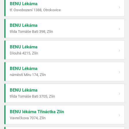
BENU Lékárna
›
tř. Osvobození 1388, Otrokovice
BENU Lékárna
›
třída Tomáše Bati 398, Zlín
BENU Lékárna
›
Dlouhá 4215, Zlín
BENU Lékárna
›
náměstí Míru 174, Zlín
BENU Lékárna
›
třída Tomáše Bati 3705, Zlín
BENU lékárna Třináctka Zlín
›
Vavrečkova 7074, Zlín