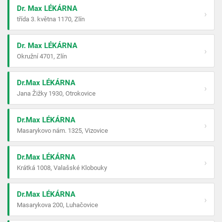
Dr. Max LÉKÁRNA
›
třída 3. května 1170, Zlín
Dr. Max LÉKÁRNA
›
Okružní 4701, Zlín
Dr.Max LÉKÁRNA
›
Jana Žižky 1930, Otrokovice
Dr.Max LÉKÁRNA
›
Masarykovo nám. 1325, Vizovice
Dr.Max LÉKÁRNA
›
Krátká 1008, Valašské Klobouky
Dr.Max LÉKÁRNA
›
Masarykova 200, Luhačovice