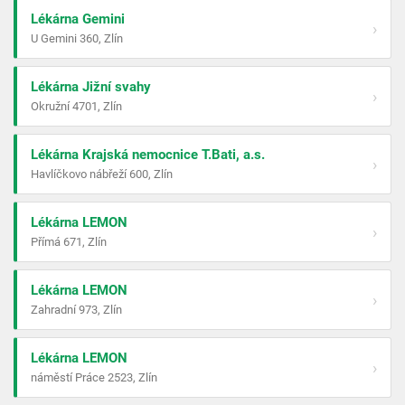
Lékárna Gemini
›
U Gemini 360, Zlín
Lékárna Jižní svahy
›
Okružní 4701, Zlín
Lékárna Krajská nemocnice T.Bati, a.s.
›
Havlíčkovo nábřeží 600, Zlín
Lékárna LEMON
›
Přímá 671, Zlín
Lékárna LEMON
›
Zahradní 973, Zlín
Lékárna LEMON
›
náměstí Práce 2523, Zlín