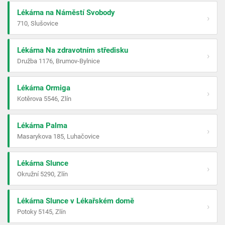
Lékárna na Náměstí Svobody
›
710, Slušovice
Lékárna Na zdravotním středisku
›
Družba 1176, Brumov-Bylnice
Lékárna Ormiga
›
Kotěrova 5546, Zlín
Lékárna Palma
›
Masarykova 185, Luhačovice
Lékárna Slunce
›
Okružní 5290, Zlín
Lékárna Slunce v Lékařském domě
›
Potoky 5145, Zlín