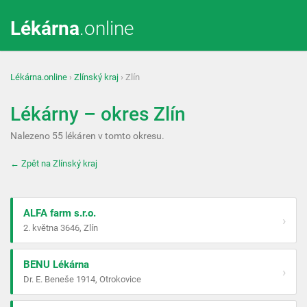
Lékárna
.online
Lékárna.online
›
Zlínský kraj
› Zlín
Lékárny – okres Zlín
Nalezeno 55 lékáren v tomto okresu.
← Zpět na Zlínský kraj
ALFA farm s.r.o.
›
2. května 3646, Zlín
BENU Lékárna
›
Dr. E. Beneše 1914, Otrokovice