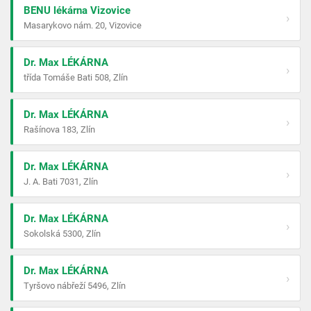
BENU lékárna Vizovice
›
Masarykovo nám. 20, Vizovice
Dr. Max LÉKÁRNA
›
třída Tomáše Bati 508, Zlín
Dr. Max LÉKÁRNA
›
Rašínova 183, Zlín
Dr. Max LÉKÁRNA
›
J. A. Bati 7031, Zlín
Dr. Max LÉKÁRNA
›
Sokolská 5300, Zlín
Dr. Max LÉKÁRNA
›
Tyršovo nábřeží 5496, Zlín