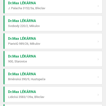
Dr.Max LÉKÁRNA
›
J. Palacha 3152/3a, Břeclav
Dr.Max LÉKÁRNA
›
Svobody 220/2, Mikulov
Dr.Max LÉKÁRNA
›
Piaristů 989/26, Mikulov
Dr.Max LÉKÁRNA
›
900, Starovice
Dr.Max LÉKÁRNA
›
Brněnská 390/9, Hustopeče
Dr.Max LÉKÁRNA
›
Lidická 3583/139a, Břeclav