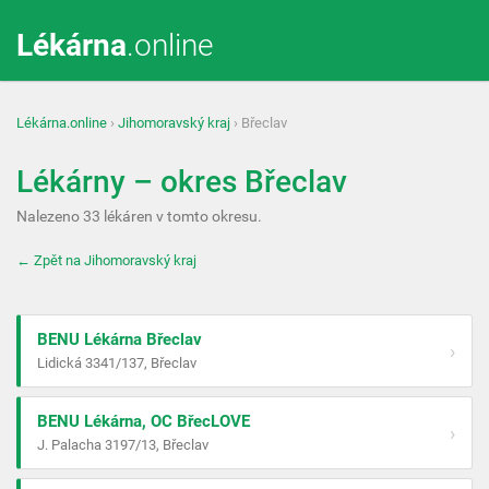
Lékárna
.online
Lékárna.online
›
Jihomoravský kraj
› Břeclav
Lékárny – okres Břeclav
Nalezeno 33 lékáren v tomto okresu.
← Zpět na Jihomoravský kraj
BENU Lékárna Břeclav
›
Lidická 3341/137, Břeclav
BENU Lékárna, OC BřecLOVE
›
J. Palacha 3197/13, Břeclav