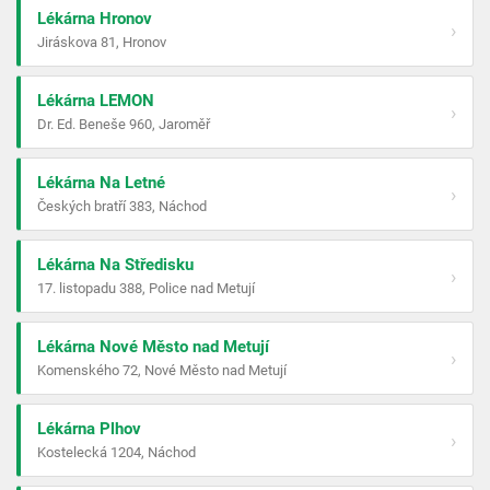
Lékárna Hronov
›
Jiráskova 81, Hronov
Lékárna LEMON
›
Dr. Ed. Beneše 960, Jaroměř
Lékárna Na Letné
›
Českých bratří 383, Náchod
Lékárna Na Středisku
›
17. listopadu 388, Police nad Metují
Lékárna Nové Město nad Metují
›
Komenského 72, Nové Město nad Metují
Lékárna Plhov
›
Kostelecká 1204, Náchod