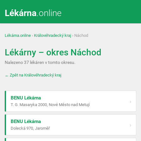
Lékárna
.online
Lékárna.online
›
Královéhradecký kraj
› Náchod
Lékárny – okres Náchod
Nalezeno 37 lékáren v tomto okresu.
← Zpět na Královéhradecký kraj
BENU Lékárna
›
T. G. Masaryka 2000, Nové Město nad Metují
BENU Lékárna
›
Dolecká 970, Jaroměř