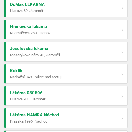
Dr.Max LÉKÁRNA
›
Husova 69, Jaroměř
Hronovská lékárna
›
Kudrnáčova 280, Hronov
Josefovská lékárna
›
Masarykovo nám. 40, Jaroměř
Kuklík
›
Nádražní 348, Police nad Metují
Lékárna 050506
›
Husova 931, Jaroměř
Lékárna HAMRA Náchod
›
Pražská 1995, Náchod