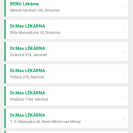
BENU Lékárna
›
Mírové náměstí 100, Broumov
Dr.Max LÉKÁRNA
›
třída Masarykova 30, Broumov
Dr.Max LÉKÁRNA
›
Dolecká 974, Jaroměř
Dr.Max LÉKÁRNA
›
Polská 379, Náchod
Dr.Max LÉKÁRNA
›
Pražská 1764, Náchod
Dr.Max LÉKÁRNA
›
T. G. Masaryka 46, Nové Město nad Metují