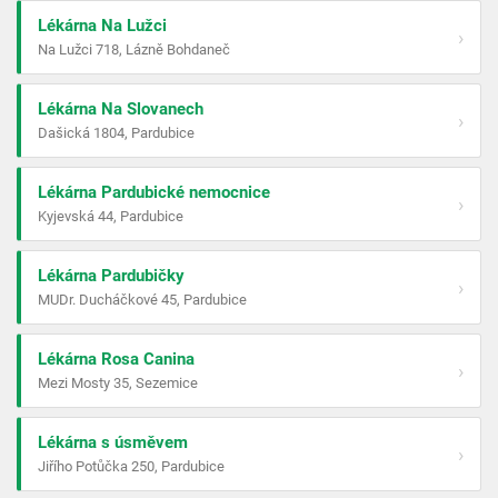
Lékárna Na Lužci
›
Na Lužci 718, Lázně Bohdaneč
Lékárna Na Slovanech
›
Dašická 1804, Pardubice
Lékárna Pardubické nemocnice
›
Kyjevská 44, Pardubice
Lékárna Pardubičky
›
MUDr. Ducháčkové 45, Pardubice
Lékárna Rosa Canina
›
Mezi Mosty 35, Sezemice
Lékárna s úsměvem
›
Jiřího Potůčka 250, Pardubice