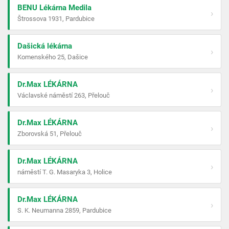
BENU Lékárna Medila
›
Štrossova 1931, Pardubice
Dašická lékárna
›
Komenského 25, Dašice
Dr.Max LÉKÁRNA
›
Václavské náměstí 263, Přelouč
Dr.Max LÉKÁRNA
›
Zborovská 51, Přelouč
Dr.Max LÉKÁRNA
›
náměstí T. G. Masaryka 3, Holice
Dr.Max LÉKÁRNA
›
S. K. Neumanna 2859, Pardubice