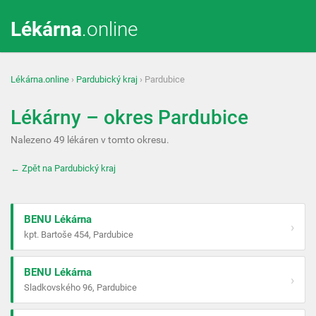
Lékárna
.online
Lékárna.online
›
Pardubický kraj
› Pardubice
Lékárny – okres Pardubice
Nalezeno 49 lékáren v tomto okresu.
← Zpět na Pardubický kraj
BENU Lékárna
›
kpt. Bartoše 454, Pardubice
BENU Lékárna
›
Sladkovského 96, Pardubice