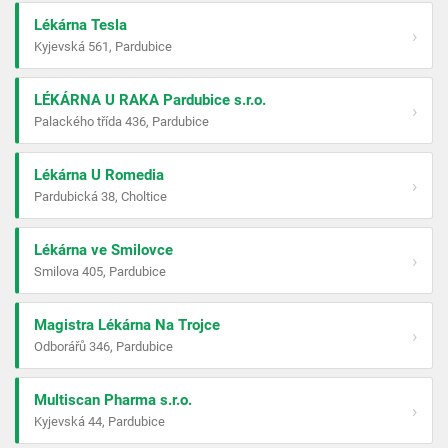
Lékárna Tesla
›
Kyjevská 561, Pardubice
LÉKÁRNA U RAKA Pardubice s.r.o.
›
Palackého třída 436, Pardubice
Lékárna U Romedia
›
Pardubická 38, Choltice
Lékárna ve Smilovce
›
Smilova 405, Pardubice
Magistra Lékárna Na Trojce
›
Odborářů 346, Pardubice
Multiscan Pharma s.r.o.
›
Kyjevská 44, Pardubice