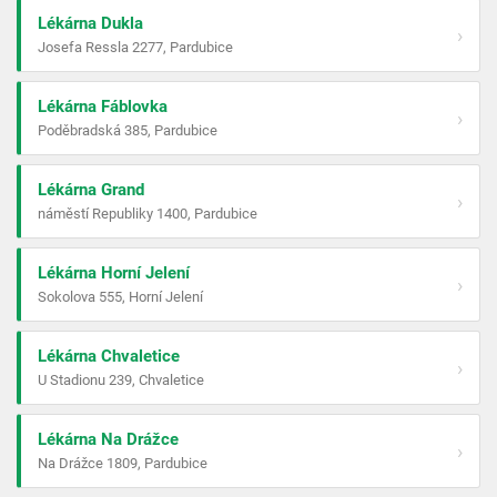
Lékárna Dukla
›
Josefa Ressla 2277, Pardubice
Lékárna Fáblovka
›
Poděbradská 385, Pardubice
Lékárna Grand
›
náměstí Republiky 1400, Pardubice
Lékárna Horní Jelení
›
Sokolova 555, Horní Jelení
Lékárna Chvaletice
›
U Stadionu 239, Chvaletice
Lékárna Na Drážce
›
Na Drážce 1809, Pardubice