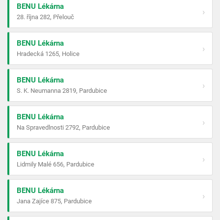
BENU Lékárna
›
28. října 282, Přelouč
BENU Lékárna
›
Hradecká 1265, Holice
BENU Lékárna
›
S. K. Neumanna 2819, Pardubice
BENU Lékárna
›
Na Spravedlnosti 2792, Pardubice
BENU Lékárna
›
Lidmily Malé 656, Pardubice
BENU Lékárna
›
Jana Zajíce 875, Pardubice