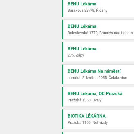
BENU Lékárna
Barákova 237/8, Říčany
BENU Lékárna
Boleslavská 1779, Brandýs nad Labem-
BENU Lékárna
275, Zápy
BENU Lékárna Na náměstí
náměstí 5. května 2055, Čelákovice
BENU Lékárna, OC Pražská
Pražská 1358, Úvaly
BIOTIKA LÉKÁRNA
Pražská 1109, Nehvizdy