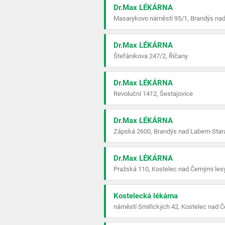
Dr.Max LÉKÁRNA
Masarykovo náměstí 95/1, Brandýs nad
Dr.Max LÉKÁRNA
Štefánikova 247/2, Říčany
Dr.Max LÉKÁRNA
Revoluční 1412, Šestajovice
Dr.Max LÉKÁRNA
Zápská 2600, Brandýs nad Labem-Stará
Dr.Max LÉKÁRNA
Pražská 110, Kostelec nad Černými les
Kostelecká lékárna
náměstí Smiřických 42, Kostelec nad Č