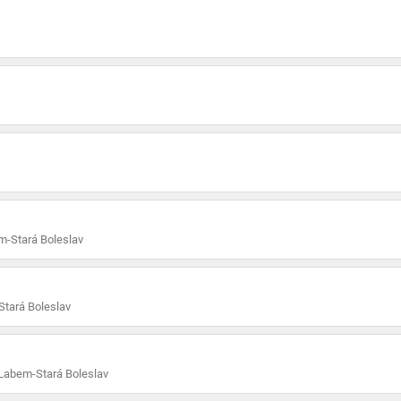
m-Stará Boleslav
Stará Boleslav
Labem-Stará Boleslav