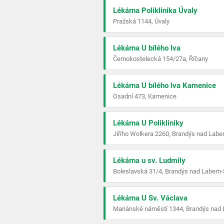
Lékárna Poliklinika Úvaly
Pražská 1144, Úvaly
Lékárna U bílého lva
Černokostelecká 154/27a, Říčany
Lékárna U bílého lva Kamenice
Osadní 473, Kamenice
Lékárna U Polikliniky
Jiřího Wolkera 2260, Brandýs nad Labe
Lékárna u sv. Ludmily
Boleslavská 31/4, Brandýs nad Labem-
Lékárna U Sv. Václava
Mariánské náměstí 1344, Brandýs nad 