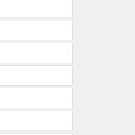
›
›
›
›
›
›