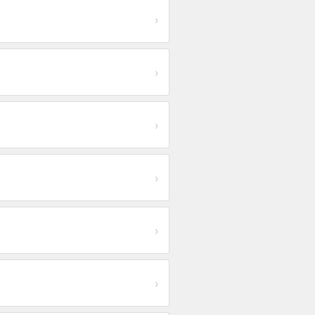
›
›
›
›
›
›