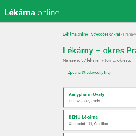
Lékárna
.online
Lékárna.online
›
Středočeský kraj
› Praha-
Lékárny – okres P
Nalezeno 37 lékáren v tomto okresu.
← Zpět na Středočeský kraj
Annypharm Úvaly
Husova 307, Úvaly
BENU Lékárna
Obchodní 111, Čestlice