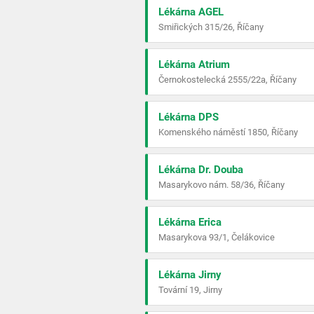
Lékárna AGEL
Smiřických 315/26, Říčany
Lékárna Atrium
Černokostelecká 2555/22a, Říčany
Lékárna DPS
Komenského náměstí 1850, Říčany
Lékárna Dr. Douba
Masarykovo nám. 58/36, Říčany
Lékárna Erica
Masarykova 93/1, Čelákovice
Lékárna Jirny
Tovární 19, Jirny