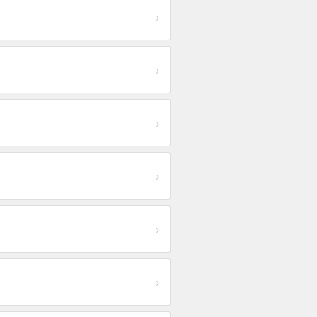
›
›
›
›
›
›