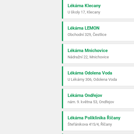
Lékárna Klecany
U školy 17, Klecany
Lékárna LEMON
Obchodní 329, Čestlice
Lékárna Mnichovice
Nádražní 22, Mnichovice
Lékárna Odolena Voda
U Lékárny 306, Odolena Voda
Lékárna Ondřejov
nám. 9. května 53, Ondřejov
Lékárna Poliklinika Říčany
Štefánikova 415/4, Říčany