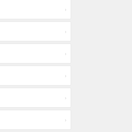
›
›
›
›
›
›