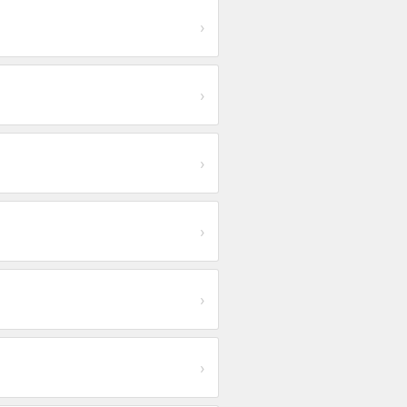
›
›
›
›
›
›