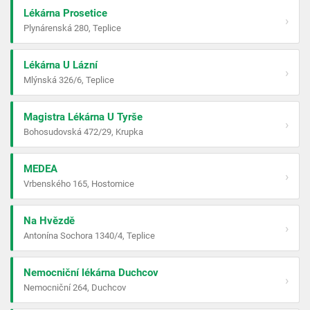
Lékárna Prosetice
›
Plynárenská 280, Teplice
Lékárna U Lázní
›
Mlýnská 326/6, Teplice
Magistra Lékárna U Tyrše
›
Bohosudovská 472/29, Krupka
MEDEA
›
Vrbenského 165, Hostomice
Na Hvězdě
›
Antonína Sochora 1340/4, Teplice
Nemocniční lékárna Duchcov
›
Nemocniční 264, Duchcov