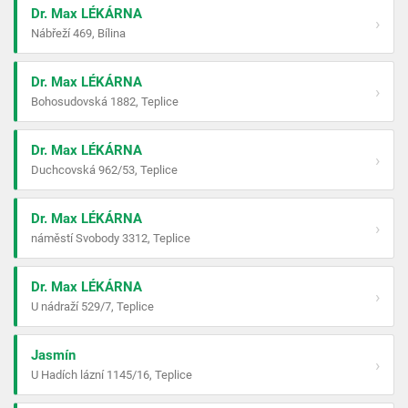
Dr. Max LÉKÁRNA
›
Nábřeží 469, Bílina
Dr. Max LÉKÁRNA
›
Bohosudovská 1882, Teplice
Dr. Max LÉKÁRNA
›
Duchcovská 962/53, Teplice
Dr. Max LÉKÁRNA
›
náměstí Svobody 3312, Teplice
Dr. Max LÉKÁRNA
›
U nádraží 529/7, Teplice
Jasmín
›
U Hadích lázní 1145/16, Teplice