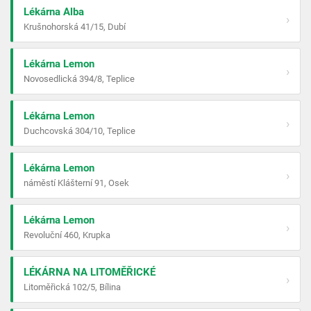
Lékárna Alba
›
Krušnohorská 41/15, Dubí
Lékárna Lemon
›
Novosedlická 394/8, Teplice
Lékárna Lemon
›
Duchcovská 304/10, Teplice
Lékárna Lemon
›
náměstí Klášterní 91, Osek
Lékárna Lemon
›
Revoluční 460, Krupka
LÉKÁRNA NA LITOMĚŘICKÉ
›
Litoměřická 102/5, Bílina