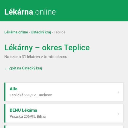
Lékárna
.online
Lékárna.online
›
Ústecký kraj
› Teplice
Lékárny – okres Teplice
Nalezeno 31 lékáren v tomto okresu.
← Zpět na Ústecký kraj
Alfa
›
Teplická 223/12, Duchcov
BENU Lékárna
›
Pražská 206/95, Bílina