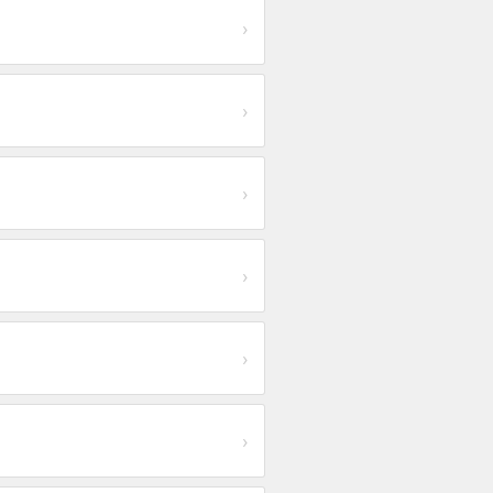
›
›
›
›
›
›