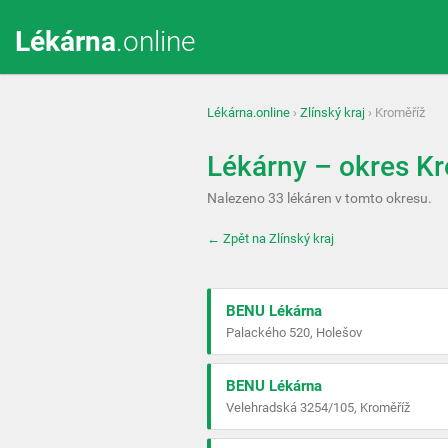
Lékárna
.online
Lékárna.online
›
Zlínský kraj
› Kroměříž
Lékárny – okres K
Nalezeno 33 lékáren v tomto okresu.
← Zpět na Zlínský kraj
BENU Lékárna
Palackého 520, Holešov
BENU Lékárna
Velehradská 3254/105, Kroměříž