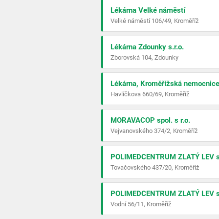
Lékárna Velké náměstí
Velké náměstí 106/49, Kroměříž
Lékárna Zdounky s.r.o.
Zborovská 104, Zdounky
Lékárna, Kroměřížská nemocnice
Havlíčkova 660/69, Kroměříž
MORAVACOP spol. s r.o.
Vejvanovského 374/2, Kroměříž
POLIMEDCENTRUM ZLATÝ LEV s.r.
Tovačovského 437/20, Kroměříž
POLIMEDCENTRUM ZLATÝ LEV s.r
Vodní 56/11, Kroměříž