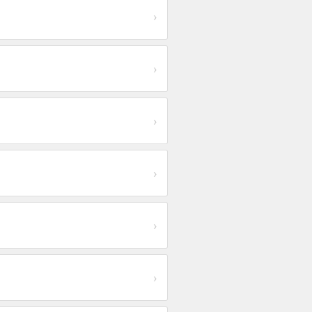
›
›
›
›
›
›