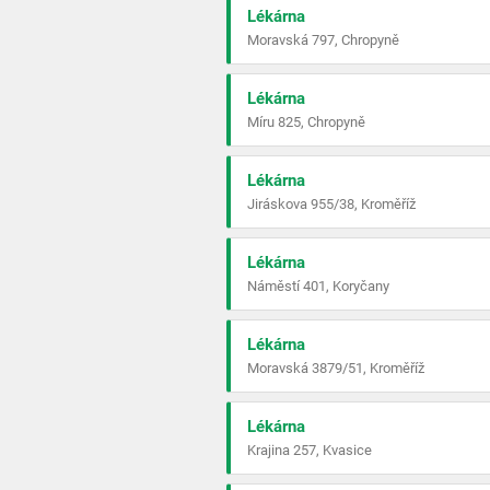
Lékárna
Moravská 797, Chropyně
Lékárna
Míru 825, Chropyně
Lékárna
Jiráskova 955/38, Kroměříž
Lékárna
Náměstí 401, Koryčany
Lékárna
Moravská 3879/51, Kroměříž
Lékárna
Krajina 257, Kvasice