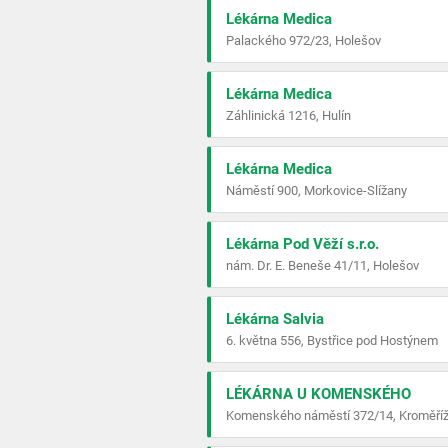
Lékárna Medica
Palackého 972/23, Holešov
Lékárna Medica
Záhlinická 1216, Hulín
Lékárna Medica
Náměstí 900, Morkovice-Slížany
Lékárna Pod Věží s.r.o.
nám. Dr. E. Beneše 41/11, Holešov
Lékárna Salvia
6. května 556, Bystřice pod Hostýnem
LÉKÁRNA U KOMENSKÉHO
Komenského náměstí 372/14, Kroměří