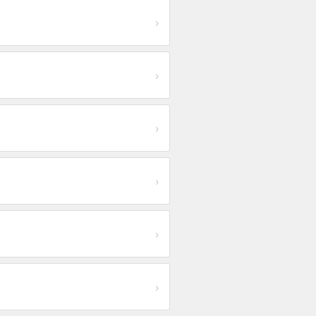
›
›
›
›
›
›