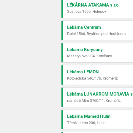
LÉKÁRNA ATAKAMA s.r.o.
Sušilova 1505, Holešov
Lékárna Centrum
Dolní 1566, Bystřice pod Hostýnem
Lékárna Koryčany
Masarykova 934, Koryčany
Lékárna LEMON
Kotojedská 546/17b, Kroměříž
Lékárna LUNAKROM MORAVIA s.r
náměstí Míru 3760/11, Kroměříž
Lékárna Mamed Hulín
Třebízského 206, Hulín