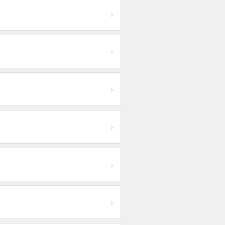
›
›
›
›
›
›