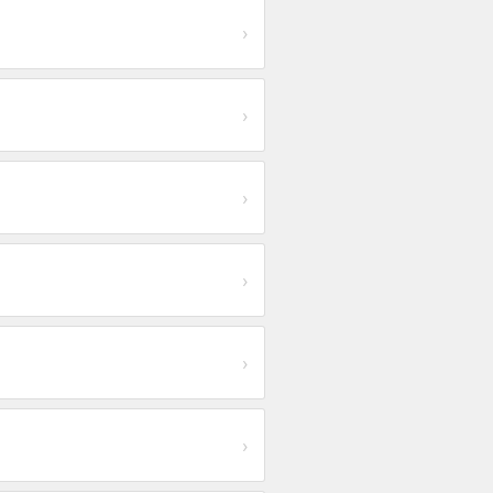
›
›
›
›
›
›